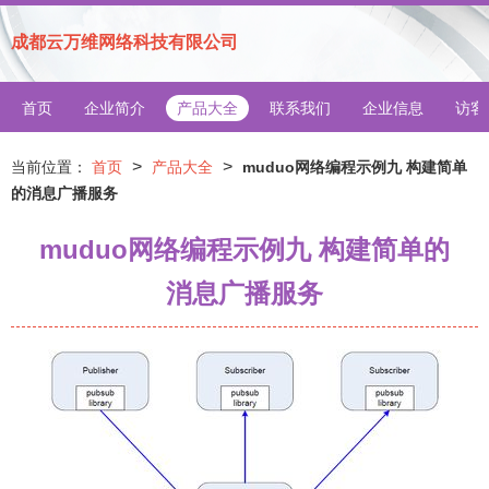
成都云万维网络科技有限公司
首页
企业简介
产品大全
联系我们
企业信息
访客
>
>
当前位置：
首页
产品大全
muduo网络编程示例九 构建简单
的消息广播服务
muduo网络编程示例九 构建简单的
消息广播服务