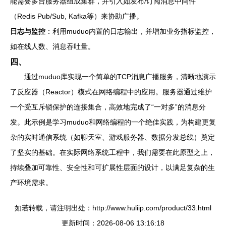
能需要多台服务器组成集群，并引入如发布/订阅消息中间件
（Redis Pub/Sub, Kafka等）来协助广播。
日志与监控
：利用muduo内置的日志输出，并增加业务指标监控，
如在线人数、消息吞吐量。
四、
通过muduo库实现一个简单的TCP消息广播服务，清晰地演示
了反应器（Reactor）模式在网络编程中的应用。服务器通过维护
一个受互斥锁保护的连接集合，高效地完成了“一对多”的消息分
发。此示例是学习muduo和网络编程的一个绝佳实践，为构建更复
杂的实时通信系统（如聊天室、游戏服务器、数据分发总线）奠定
了坚实的基础。在实际网络系统工程中，我们需要在此原型之上，
持续叠加可靠性、安全性和可扩展性层面的设计，以满足复杂的生
产环境需求。
如若转载，请注明出处：http://www.huliip.com/product/33.html
更新时间：2026-08-06 13:16:18