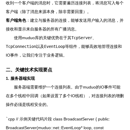
收到一个客户端的消息时，它需要遍历连接列表，将消息写入每个
客户端（除了消息来源本身，除非需要回显）。
客户端角色
：建立与服务器的连接，能够发送用户输入的消息，并
接收和显示来自服务器的所有广播消息。
使用muduo库的关键优势在于其
TcpServer
、
TcpConnection
以及
EventLoop
等组件，能够高效地管理连接和
IO事件，让我们专注于业务逻辑。
二、关键技术实现要点
1. 服务器端实现
服务器端需要维护一个连接列表。由于muduo的IO事件可能
在多个线程中回调（如果设置了多个IO线程），对连接列表的增删
操作必须是线程安全的。
`
cpp // 示例关键代码片段 class BroadcastServer { public:
BroadcastServer(muduo::net::EventLoop* loop, const