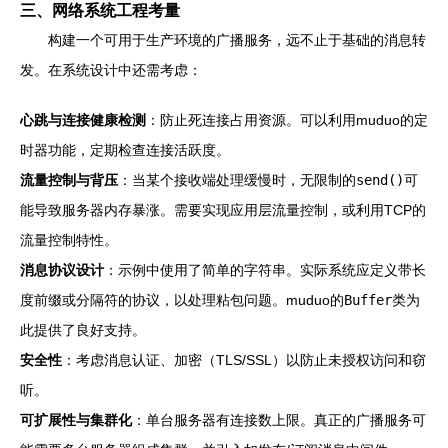
三、网络系统工程考量
构建一个可用于生产环境的广播服务，远不止于基础的消息转
发。在系统设计中还需考虑：
心跳与连接健康检测
：防止死连接占用资源。可以利用muduo的定
时器功能，定期检查连接活跃度。
流量控制与背压
：当某个接收端处理缓慢时，无限制的
send()
可
能导致服务器内存暴涨。需要实现应用层流量控制，或利用TCP的
流量控制特性。
消息协议设计
：示例中使用了简单的字符串。实际系统应定义带长
度前缀或分隔符的协议，以处理粘包问题。muduo的
Buffer
类为
此提供了良好支持。
安全性
：考虑消息认证、加密（TLS/SSL）以防止未授权访问和窃
听。
可扩展性与集群化
：单台服务器有连接数上限。真正的广播服务可