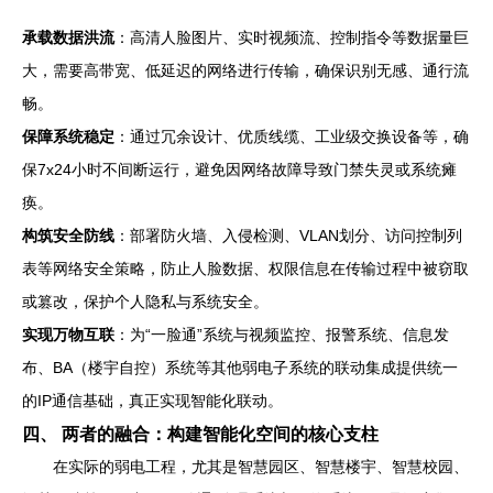
承载数据洪流
：高清人脸图片、实时视频流、控制指令等数据量巨
大，需要高带宽、低延迟的网络进行传输，确保识别无感、通行流
畅。
保障系统稳定
：通过冗余设计、优质线缆、工业级交换设备等，确
保7x24小时不间断运行，避免因网络故障导致门禁失灵或系统瘫
痪。
构筑安全防线
：部署防火墙、入侵检测、VLAN划分、访问控制列
表等网络安全策略，防止人脸数据、权限信息在传输过程中被窃取
或篡改，保护个人隐私与系统安全。
实现万物互联
：为“一脸通”系统与视频监控、报警系统、信息发
布、BA（楼宇自控）系统等其他弱电子系统的联动集成提供统一
的IP通信基础，真正实现智能化联动。
四、 两者的融合：构建智能化空间的核心支柱
在实际的弱电工程，尤其是智慧园区、智慧楼宇、智慧校园、