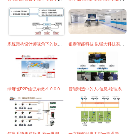
系统架构设计师视角下的软件工程与网络系统工程整合策略
银泰智能科技 以强大科技实力保障档案安全 网络系统工程
绿麻雀P2P信贷系统v1.0.0.0官方版下载与网络系统工程完整指南
智能制造中的人-信息-物理系统协同 人因工程视角下的信息系统集成服务
信息系统集成服务 新一批弱电工程系统拓扑图与方案素材必备指南
一文详解弱电工程一脸通管理系统 定义、核心与集成服务