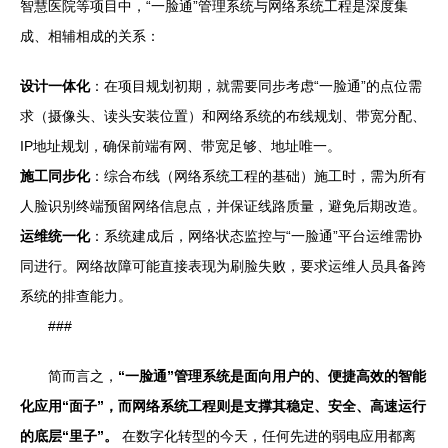
智慧医院等项目中，“一脸通”管理系统与网络系统工程是深度集
成、相辅相成的关系：
设计一体化
：在项目规划初期，就需要同步考虑“一脸通”的点位需
求（摄像头、读头安装位置）和网络系统的布线规划、带宽分配、
IP地址规划，确保前端有网、带宽足够、地址唯一。
施工同步化
：综合布线（网络系统工程的基础）施工时，需为所有
人脸识别终端预留网络信息点，并保证线路质量，避免后期改造。
运维统一化
：系统建成后，网络状态监控与“一脸通”平台运维需协
同进行。网络故障可能直接表现为刷脸失败，要求运维人员具备跨
系统的排查能力。
###
简而言之，
“一脸通”管理系统是面向用户的、便捷高效的智能
化应用“面子”，而网络系统工程则是支撑其稳定、安全、高速运行
的底层“里子”。
在数字化转型的今天，任何先进的弱电应用都离