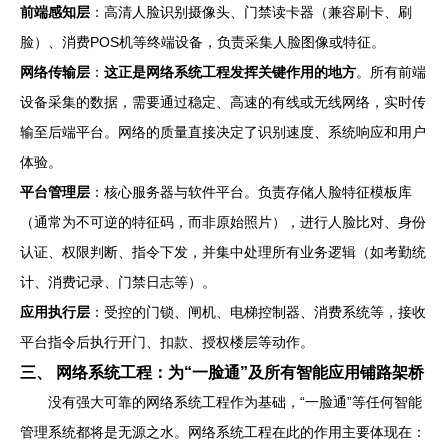
前端感知层
：高清人脸识别摄像头、门禁读卡器（兼容刷卡、刷
脸）、消费POS机等终端设备，负责采集人脸图像或特征。
网络传输层
：
这正是网络系统工程发挥关键作用的地方
。所有前端
设备采集的数据，需要通过稳定、高速的有线或无线网络，实时传
输至后端平台。网络的质量直接决定了识别速度、系统响应和用户
体验。
平台管理层
：核心服务器与软件平台。负责存储人脸特征模板库
（通常为不可逆的特征码，而非原始照片），进行人脸比对、身份
认证、权限判断、指令下发，并集中处理所有业务逻辑（如考勤统
计、消费记录、门禁日志等）。
应用执行层
：受控的门锁、闸机、电梯控制器、消费系统等，接收
平台指令后执行开门、扣款、授权楼层等动作。
三、 网络系统工程：为“一脸通”及所有智能应用铺路架桥
没有强大可靠的网络系统工程作为基础，“一脸通”等任何智能
管理系统都将是无源之水。网络系统工程在此的作用主要体现在：