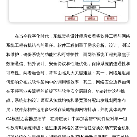
在当今数字化时代，系统架构设计师肩负着将软件工程与网络
系统工程有机结合的重任。软件工程侧重于需求分析、设计、测试
和维护，确保系统的功能性和可维护性；而网络系统工程则聚焦于
数据通信、拓扑设计、安全协议和性能优化，保障系统的连通性和
可靠性。两者融合时，常常面临几大关键难题：其一，网络延迟如
何影响分布式软件架构中的调用链效率；其二，网络安全边界如何
在不损害业务流程的前提下与软件安全层融合。\n\n针对这些挑
战，系统架构设计师应从负载均衡和带宽预分配出发规划网络布
局：软件架构中运用多级缓存策略抵御网络抖动，并将其体现在
C4模型之容器层细节；在跨层设计中添加容错中间件应对单一组
件故障时系统降级；通过服务网格的基于信任交换的动态安全机制
打破传统的边界僵局；视网络能力为“附加元数据类型”，而不单纯