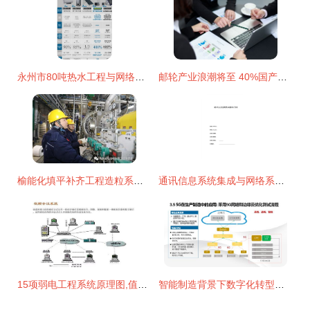
永州市80吨热水工程与网络系统工程招标公告
邮轮产业浪潮将至 40%国产化率背后的网络工程新蓝海
榆能化填平补齐工程造粒系统试车成功，信息系统集成服务助力智造升级
通讯信息系统集成与网络系统工程合同要点解析
15项弱电工程系统原理图,值得收藏备用
智能制造背景下数字化转型与智慧工厂建设解决方案——信息系统集成的关键作用